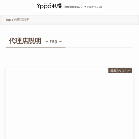
Top
代理店説明
代理店説明
– tag –
過去のセミナー