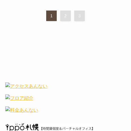
1
2
3