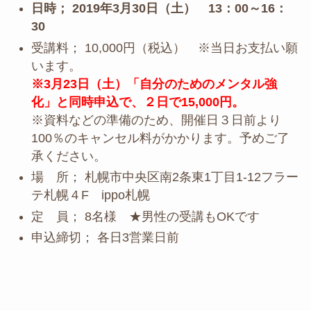
日時； 2019年3月30
日（土） 13：00～16：
30
受講料； 10,000円（税込） ※当日お支払い願
います。
※3月23日（土）「自分のためのメンタル強
化」と同時申込で、２日で15,000円。
※資料などの準備のため、開催日３日前より
100％のキャンセル料がかかります。予めご了
承ください。
場 所； 札幌市中央区南2条東1丁目1-12フラー
テ札幌４F ippo札幌
定 員； 8名様 ★男性の受講もOKです
申込締切； 各日3営業日前