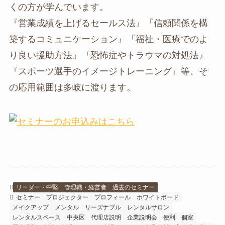
くの方が学んでいます。
『営業成績を上げるセールス法』『信頼関係を構
築するコミュニケーション』『福祉・医療でのよ
り良い援助方法』『恐怖症やトラウマの対処法』
『スポーツ選手のイメージトレーニング』等、そ
の応用範囲は多岐に渡ります。
リーダー・中堅
管理職・経営者
過去のセミナー
セミナー
プロジェクター
プロフィール
ホワイトボード
メイクアップ
メンタル
リーズナブル
レンタルサロン
レンタルスペース
中央区
代理店説明
企業説明会
便利
個室