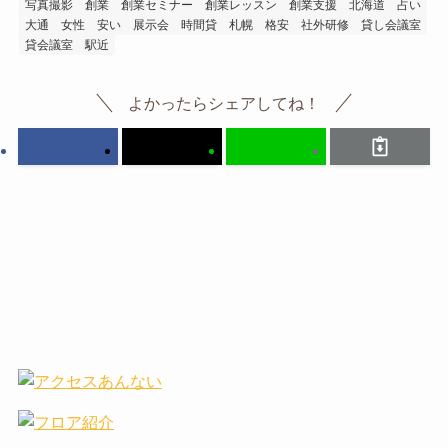
写真撮影
創業
創業セミナー
創業レッスン
創業支援
北海道
占い
大通
女性
安い
展示会
時間貸
札幌
格安
社外研修
貸し会議室
貸会議室
駅近
よかったらシェアしてね！