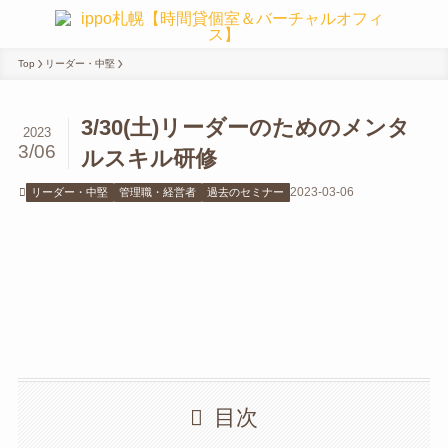
Top
リーダー・中堅
3/30(土)リーダーのためのメンタ
2023
3/06
ルスキル研修
2023-03-06
リーダー・中堅
管理職・経営者
過去のセミナー
目次