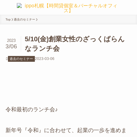
Top
過去のセミナー
5/10(金)創業女性のざっくばらん
2023
3/06
なランチ会
2023-03-06
過去のセミナー
令和最初のランチ会♪
新年号『令和』に合わせて、起業の一歩を進めま