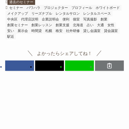
過去のセミナー
セミナー
パワハラ
プロジェクター
プロフィール
ホワイトボード
メイクアップ
リーズナブル
レンタルサロン
レンタルスペース
中央区
代理店説明
企業説明会
便利
個室
写真撮影
創業
創業セミナー
創業レッスン
創業支援
北海道
占い
大通
女性
安い
展示会
時間貸
札幌
格安
社外研修
貸し会議室
貸会議室
駅近
よかったらシェアしてね！