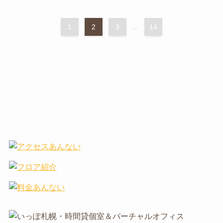
1
2
3
...
14