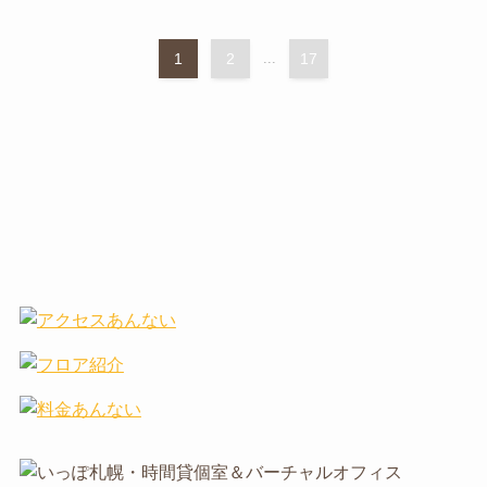
1
2
...
17