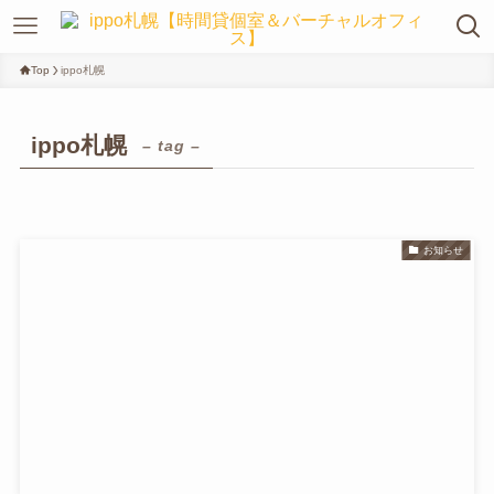
Top
ippo札幌
ippo札幌
– tag –
お知らせ