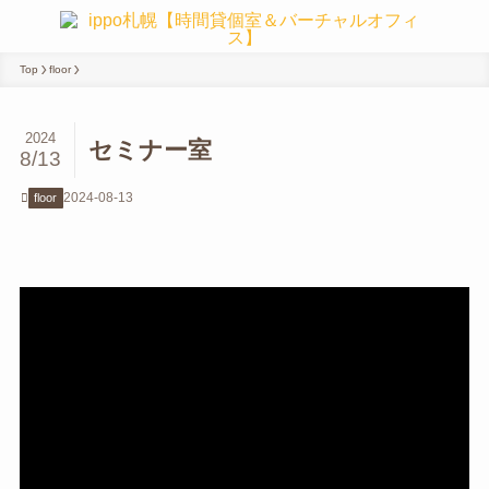
Top
floor
2024
セミナー室
8/13
2024-08-13
floor