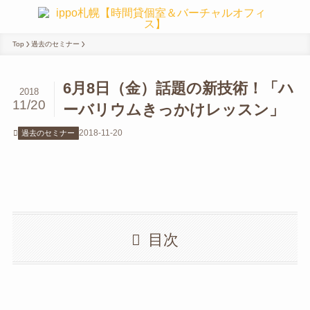
Top
過去のセミナー
6月8日（金）話題の新技術！「ハ
2018
11/20
ーバリウムきっかけレッスン」
2018-11-20
過去のセミナー
目次