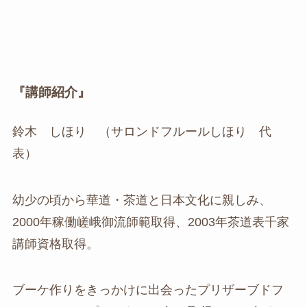
『講師紹介』
鈴木 しほり （サロンドフルールしほり 代
表）
幼少の頃から華道・茶道と日本文化に親しみ、
2000年稼働嵯峨御流師範取得、2003年茶道表千家
講師資格取得。
ブーケ作りをきっかけに出会ったプリザーブドフ