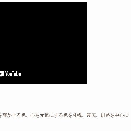
を輝かせる色、心を元気にする色を札幌、帯広、釧路を中心に