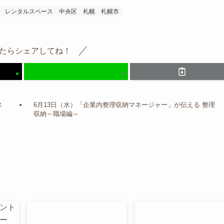
レンタルスペース
中央区
札幌
札幌市
たらシェアしてね！
ス
6月13日（水）「企業内整理収納マネージャー」が伝える 整理
収納～職場編～