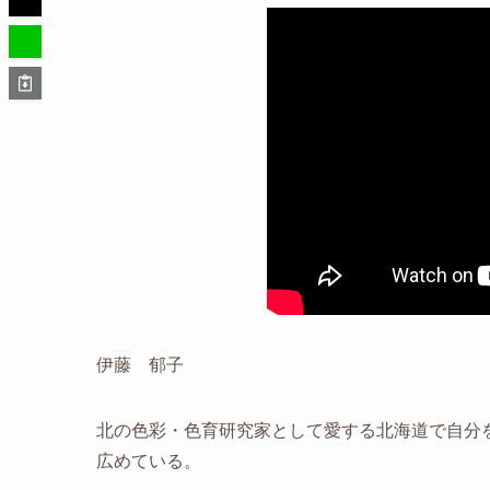
伊藤 郁子
北の色彩・色育研究家として愛する北海道で自分
広めている。