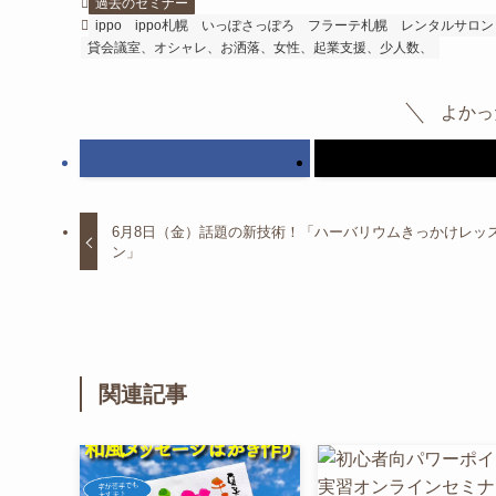
過去のセミナー
ippo
ippo札幌
いっぽさっぽろ
フラーテ札幌
レンタルサロン
貸会議室、オシャレ、お洒落、女性、起業支援、少人数、
よかっ
6月8日（金）話題の新技術！「ハーバリウムきっかけレッ
ン」
関連記事