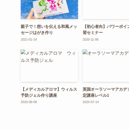
親子で！想いを伝える和風メッ
【初心者向】パワーポイ
セージはがき作り
習セミナー
2021-01-24
2020-11-06
【メディカルアロマ】ウィルス
英国オーラソーマアカデ
予防ジェル作り講座
定講座レベル1
2020-08-08
2020-07-14