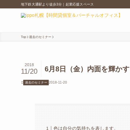
地下鉄大通駅より徒歩3分｜起業応援スペース
Top
過去のセミナー
2018
6月8日（金）内面を輝か
11/20
2018-11-20
過去のセミナー
色は自分の気持ちを表します。