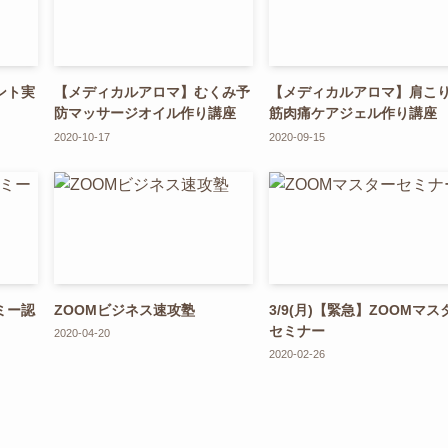
ント実
【メディカルアロマ】むくみ予
【メディカルアロマ】肩こ
防マッサージオイル作り講座
筋肉痛ケアジェル作り講座
2020-10-17
2020-09-15
ミー認
ZOOMビジネス速攻塾
3/9(月)【緊急】ZOOMマス
セミナー
2020-04-20
2020-02-26