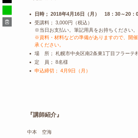
日時； 2018年4月16日（月） 18：30～20：0
受講料； 3,000円（税込）
※当日お支払い。筆記用具をお持ちください。
※資料・材料などの準備がありますので、開催
承ください。
場 所； 札幌市中央区南2条東1丁目フラーテ札幌
定 員； 8名様
申込締切； 4月9日（月）
『講師紹介』
中本 空海