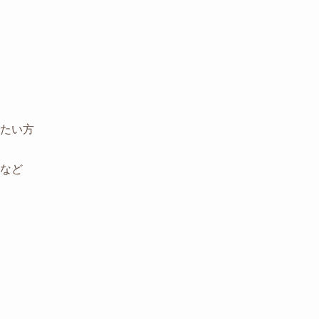
たい方
など