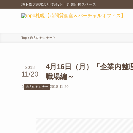
地下鉄大通駅より徒歩3分｜起業応援スペース
Top
過去のセミナー
4月16日（月）「企業内
2018
11/20
職場編～
2018-11-20
過去のセミナー