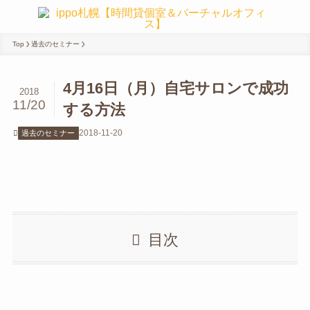
Top
過去のセミナー
4月16日（月）自宅サロンで成功
2018
11/20
する方法
2018-11-20
過去のセミナー
目次