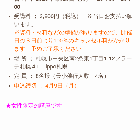
00
受講料 ； 3,800円（税込） ※当日お支払い願
います。
※資料・材料などの準備がありますので、開催
日の３日前より100％のキャンセル料がかかり
ます。予めご了承ください。
場 所 ； 札幌市中央区南2条東1丁目1-12フラー
テ札幌４F ippo札幌
定 員 ； 8名様（最小催行人数：4名）
申込締切 ； 4月9日（月）
★女性限定の講座です