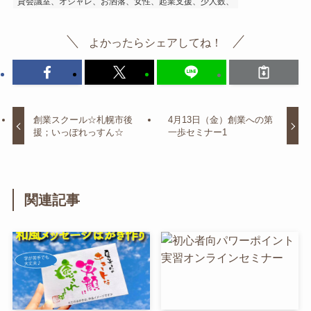
貸会議室、オシャレ、お洒落、女性、起業支援、少人数、
よかったらシェアしてね！
創業スクール☆札幌市後
4月13日（金）創業への第
援；いっぽれっすん☆
一歩セミナー1
関連記事