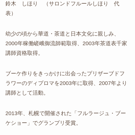
鈴木 しほり （サロンドフルールしほり 代
表）
幼少の頃から華道・茶道と日本文化に親しみ、
2000年稼働嵯峨御流師範取得、2003年茶道表千家
講師資格取得。
ブーケ作りをきっかけに出会ったプリザーブドフ
ラワーのディプロマを2003年に取得、2007年より
講師として活動。
2013年、札幌で開催された「フルラージュ・ブー
ケショー」でグランプリ受賞。