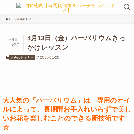
Top
過去のセミナー
4月13日（金）ハーバリウムきっ
2018
11/20
かけレッスン
2018-11-20
過去のセミナー
大人気の「ハーバリウム」は、専用のオイ
ルによって、長期間お手入れいらずで美し
いお花を楽しむことのできる新技術です
☆