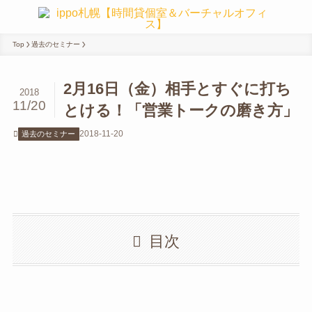
Top
過去のセミナー
2月16日（金）相手とすぐに打ち
2018
11/20
とける！「営業トークの磨き方」
2018-11-20
過去のセミナー
目次