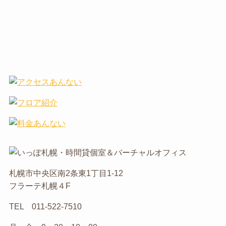
札幌市中央区南2条東1丁目1-12
フラーテ札幌４F
TEL 011-522-7510