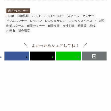
過去のセミナー
ippo
ippo札幌
いっぽ
いっぽさっぽろ
スクール
セミナー
ビジネスマナー
レッスン
レンタルサロン
レンタルスペース
中央区
創業スクール
創業セミナー
創業支援
女性創業
時間貸
札幌
札幌市
貸会議室
よかったらシェアしてね！