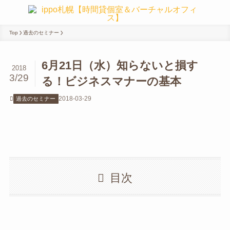
Top
過去のセミナー
6月21日（水）知らないと損す
2018
3/29
る！ビジネスマナーの基本
2018-03-29
過去のセミナー
目次