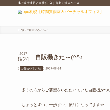
地下鉄大通駅より徒歩3分｜起業応援スペース
Top
ご報告いろいろ♪
2017
自販機きた～(^^♪
8/24
2017-08-24
ご報告いろいろ♪
多くの方からご要望をいただいていた自販機がついに仲
ちょっとずつ、一歩ずつ、便利になってます☆