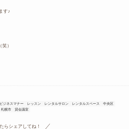
ます♪
（笑）
ビジネスマナー
レッスン
レンタルサロン
レンタルスペース
中央区
札幌市
貸会議室
たらシェアしてね！