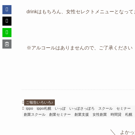
drinkはもちろん、女性セレクトメニューとなって
※アルコールはありませんので、ご了承ください
ご報告いろいろ♪
ippo
ippo札幌
いっぽ
いっぽさっぽろ
スクール
セミナー
創業スクール
創業セミナー
創業支援
女性創業
時間貸
札幌
よかっ