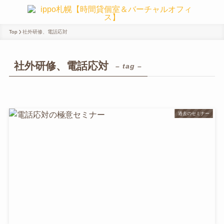
Top
社外研修、電話応対
社外研修、電話応対
– tag –
過去のセミナー