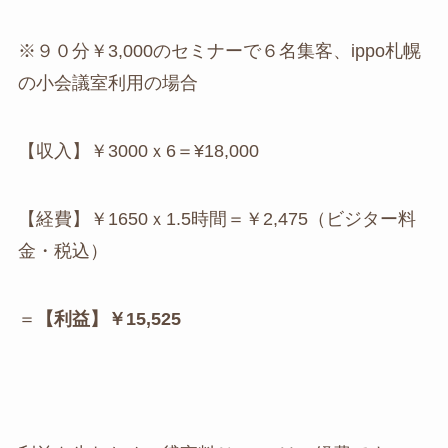
※９０分￥3,000のセミナーで６名集客、ippo札幌
の小会議室利用の場合
【収入】￥3000ｘ6＝¥18,000
【経費】￥1650ｘ1.5時間＝￥2,475（ビジター料
金・税込）
＝
【利益】￥15,525