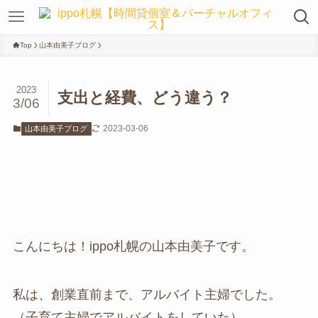
Top
山本由美子ブログ
2023
支出と経費、どう違う？
3/06
2023-03-06
山本由美子ブログ
こんにちは！ippo札幌の山本由美子です。
私は、創業直前まで、アルバイト主婦でした。
（子育て主婦でアルバイトをしていた）