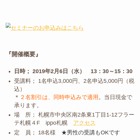
『開催概要』
日時； 2019年2月6
日（水） 13：30～15：30
受講料； 1名申込3,000円、2名申込5,000円（税
込）
＊
２名割引は、同時申込みで適用
。当日現金で
承ります。
場 所； 札幌市中央区南2条東1丁目1-12フラー
テ札幌４F ippo札幌
アクセス
定 員； 18名様
★男性の受講もOKです