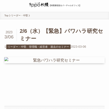
Top
リーダー・中堅
2/6（水）【緊急】パワハラ研究セ
2023
3/06
ミナー
2023-03-06
リーダー・中堅
管理職・経営者
過去のセミナー