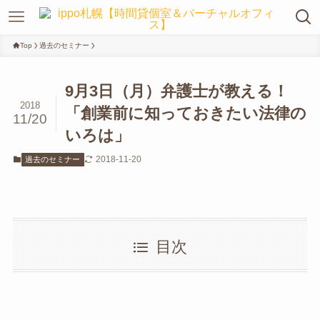
Top
過去のセミナー
9月3日（月）弁護士が教える！
2018
「創業前に知っておきたい法律の
11/20
いろは」
2018-11-20
過去のセミナー
目次