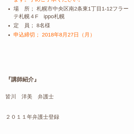
場 所； 札幌市中央区南2条東1丁目1-12フラー
テ札幌４F ippo札幌
定 員； 8名様
申込締切； 2018年8月27日（月）
『講師紹介』
皆川 洋美 弁護士
２０１１年弁護士登録