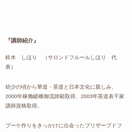
『講師紹介』
鈴木 しほり （サロンドフルールしほり 代
表）
幼少の頃から華道・茶道と日本文化に親しみ、
2000年稼働嵯峨御流師範取得、2003年茶道表千家
講師資格取得。
ブーケ作りをきっかけに出会ったプリザーブドフ