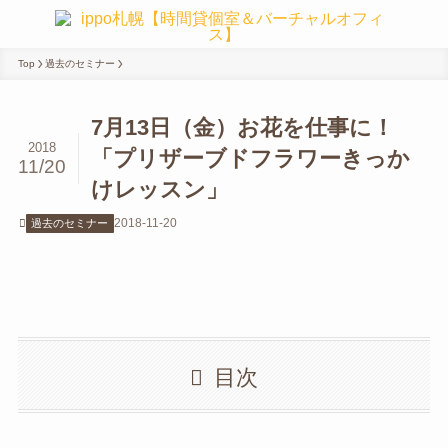
Top
過去のセミナー
7月13日（金）お花を仕事に！
2018
「プリザーブドフラワーきっか
11/20
けレッスン」
2018-11-20
過去のセミナー
目次